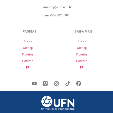
E-mail: pp@ufn.edu.br
Fone: (55) 3025.9000
PÁGINAS
SAIBA MAIS
Inicio
Inicio
Compp
Compp
Projetos
Projetos
Contato
Contato
PP
PP