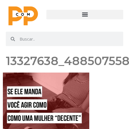
13327638_488507558